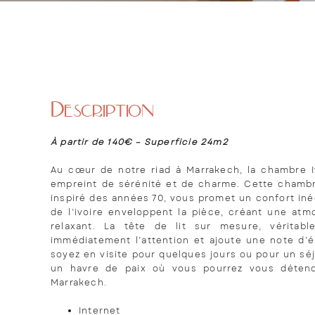
Description
À partir de 140€ – Superficie 24m2
Au cœur de notre riad à Marrakech, la chambre I
empreint de sérénité et de charme. Cette chambre
inspiré des années 70, vous promet un confort iné
de l’ivoire enveloppent la pièce, créant une atm
relaxant. La tête de lit sur mesure, véritab
immédiatement l’attention et ajoute une note d’é
soyez en visite pour quelques jours ou pour un sé
un havre de paix où vous pourrez vous déten
Marrakech.
Internet