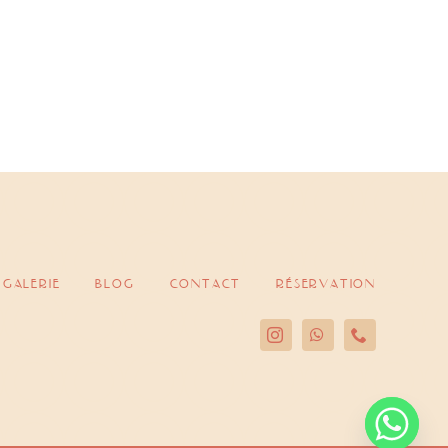
galerie
blog
contact
réservation