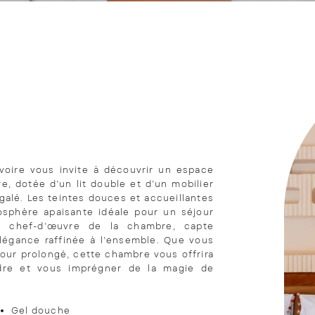
voire vous invite à découvrir un espace
, dotée d’un lit double et d’un mobilier
galé. Les teintes douces et accueillantes
osphère apaisante idéale pour un séjour
le chef-d’œuvre de la chambre, capte
légance raffinée à l’ensemble. Que vous
jour prolongé, cette chambre vous offrira
dre et vous imprégner de la magie de
Gel douche