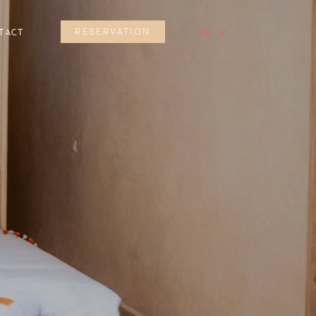
tact
RÉSERVATION
fr